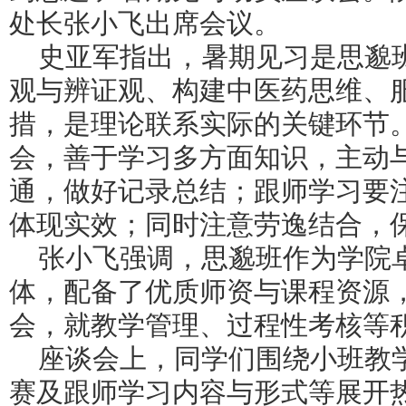
处长张小飞出席会议。
史亚军指出，暑期见习是思邈
观与辨证观、构建中医药思维、
措，是理论联系实际的关键环节
会，善于学习多方面知识，主动
通，做好记录总结；跟师学习要
体现实效；同时注意劳逸结合，
张小飞强调，思邈班作为学院
体，配备了优质师资与课程资源
会，就教学管理、过程性考核等
座谈会上，同学们围绕小班教
赛及跟师学习内容与形式等展开